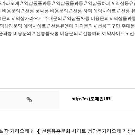
역삼동가라오케 // 역삼동풀싸롱 // 역삼동룸싸롱 // 역삼동하퍼 // 역삼동
 비용문의 // 선릉 룸싸롱 비용문의 // 선릉 하퍼 예약사이트 // 선릉 
문의 // 역삼가라오케 주대문의 // 역삼풀싸롱 비용문의 // 역삼룸싸롱
/ 역삼라운딩 예약사이트 // 선릉유앤미 가격문의 // 선릉구구단 주대문의
릉풀싸롱 비용문의 // 선릉룸싸롱 비용문의 // 선릉하퍼 예약사이트 ◂ 선
http://ex)도메인URL
 ▪수실장 가라오케 》 ❰ 선릉유흥문화 사이트 청담동가라오케 가성