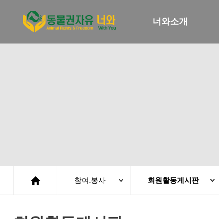
너와소개
참여.봉사
회원활동게시판