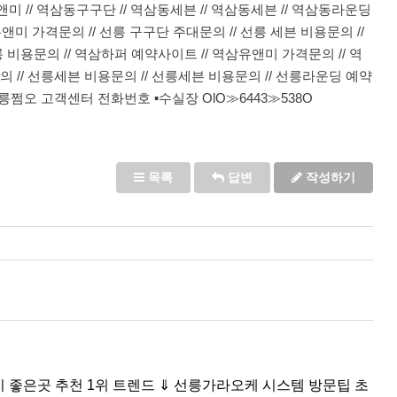
유앤미 // 역삼동구구단 // 역삼동세븐 // 역삼동세븐 // 역삼동라운딩
유앤미 가격문의 // 선릉 구구단 주대문의 // 선릉 세븐 비용문의 //
 비용문의 // 역삼하퍼 예약사이트 // 역삼유앤미 가격문의 // 역
 // 선릉세븐 비용문의 // 선릉세븐 비용문의 // 선릉라운딩 예약
릉쩜오 고객센터 전화번호 ▪수실장 OlO≫6443≫538O
목록
답변
작성하기
비 좋은곳 추천 1위 트렌드 ⇓ 선릉가라오케 시스템 방문팁 초