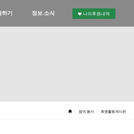
원하기
정보.소식
나의후원내역
참여.봉사
회원활동게시판