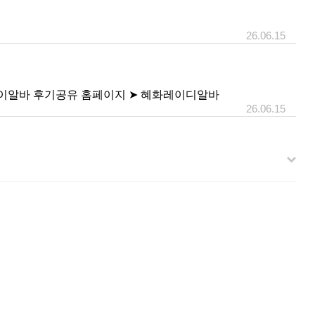
26.06.15
고페이알바 후기공유 홈페이지 ➤ 혜화레이디알바
26.06.15