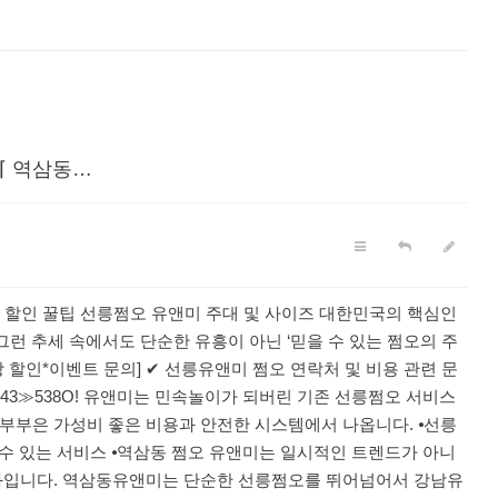
 ⌈ 역삼동…
스의 할인 꿀팁 선릉쩜오 유앤미 주대 및 사이즈 대한민국의 핵심인
런 추세 속에서도 단순한 유흥이 아닌 ‘믿을 수 있는 쩜오의 주
장 할인*이벤트 문의] ✔ 선릉유앤미 쩜오 연락처 및 비용 관련 문
443≫538O! 유앤미는 민속놀이가 되버린 기존 선릉쩜오 서비스
부부은 가성비 좋은 비용과 안전한 시스템에서 나옵니다. ⦁선릉
 수 있는 서비스 ⦁역삼동 쩜오 유앤미는 일시적인 트렌드가 아니
 결과입니다. 역삼동유앤미는 단순한 선릉쩜오를 뛰어넘어서 강남유