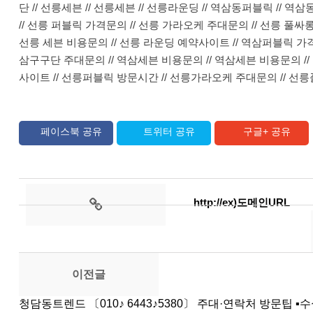
단 // 선릉세븐 // 선릉세븐 // 선릉라운딩 // 역삼동퍼블릭 // 
// 선릉 퍼블릭 가격문의 // 선릉 가라오케 주대문의 // 선릉 풀싸롱
선릉 세븐 비용문의 // 선릉 라운딩 예약사이트 // 역삼퍼블릭 가격
삼구구단 주대문의 // 역삼세븐 비용문의 // 역삼세븐 비용문의 /
사이트 // 선릉퍼블릭 방문시간 // 선릉가라오케 주대문의 // 선
페이스북 공유
트위터 공유
구글+ 공유
http://ex)도메인URL
이전글
청담동트렌드 〔010♪ 6443♪5380〕 주대·연락처 방문팁