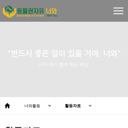
Togg
navig
"반드시 좋은 일이 있을 거야, 너와"
너와 내가 함께 하는 세상
너와활동
활동자료