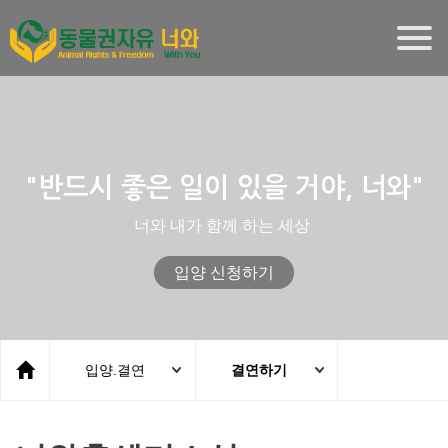
Togg
navig
"반드시 좋은 일이 있을 거야, 너와"
너와 내가 함께 하는 세상
입양 신청하기
입양.결연
결연하기