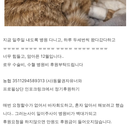
지금 일주일 내도록 병원 다니고, 하루 두세번씩 왔다갔다하고
ㅠㅠㅠㅠ ㅠㅠㅠㅠ ㅠㅠㅠㅠ ㅠㅠㅠㅠ ㅠㅠㅠㅠ ㅠㅠㅠㅠ
너무 힘들고, 맘아픈 12월입니다..
로우 수술비, 수혈 병원비 후원부탁드립니다
농협 3511294589313 (사)동물권자유너와
프로필상단 인포크링크에서 정기후원하기
매번 요청할수가 없어서 바자회도하고, 혼자 알아서 해보려고 했습
니다.. 그러는사이 일이주사이 병원비가 백대가되고
후원요청을 하지않으면 만원도 후원금이 들어오지않습니다.