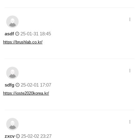
asdf
25-01-31 18:45
https://brushlab.co.kr/
sdfg
25-02-01 17:07
https://ioste2020korea.kr/
zxcv
25-02-02 23:27