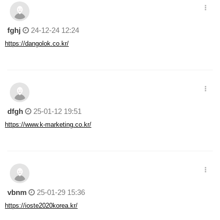
fghj
24-12-24 12:24
https://dangolok.co.kr/
dfgh
25-01-12 19:51
https://www.k-marketing.co.kr/
vbnm
25-01-29 15:36
https://ioste2020korea.kr/