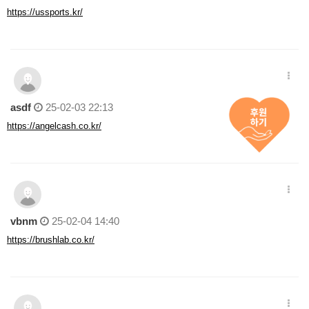
https://ussports.kr/
asdf
25-02-03 22:13
https://angelcash.co.kr/
vbnm
25-02-04 14:40
https://brushlab.co.kr/