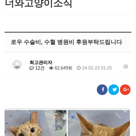
너와고양이소식
로우 수술비, 수혈 병원비 후원부탁드립니다
최고관리자
12건
62,649회
24-02-23 01:25