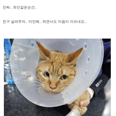
진짜.. 죄인같은순간..
친구 살려주자.. 미안해.. 하면서도 마음이 아프네요..