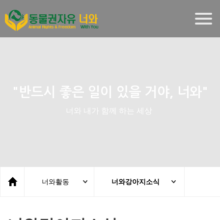
Togg
navig
"반드시 좋은 일이 있을 거야, 너와"
너와 내가 함께 하는 세상
너와활동
너와강아지소식