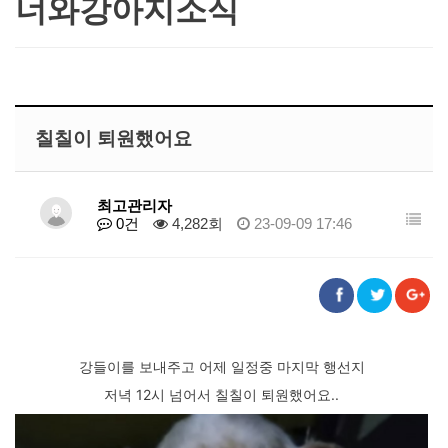
너와강아지소식
칠칠이 퇴원했어요
최고관리자
0건
4,282회
23-09-09 17:46
강들이를 보내주고 어제 일정중 마지막 행선지
저녁 12시 넘어서 칠칠이 퇴원했어요..