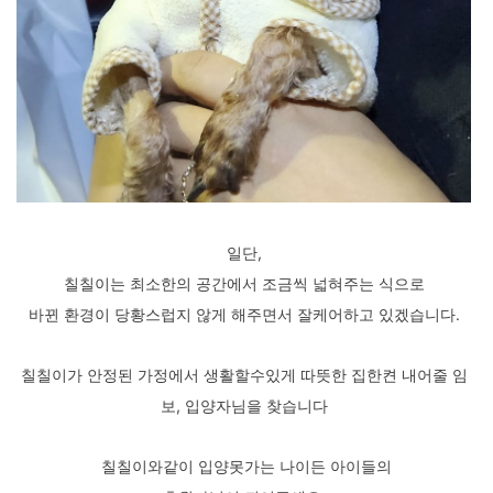
일단,
칠칠이는 최소한의 공간에서 조금씩 넓혀주는 식으로
바뀐 환경이 당황스럽지 않게 해주면서 잘케어하고 있겠습니다.
칠칠이가 안정된 가정에서 생활할수있게 따뜻한 집한켠 내어줄 임
보, 입양자님을 찾습니다
칠칠이와같이 입양못가는 나이든 아이들의