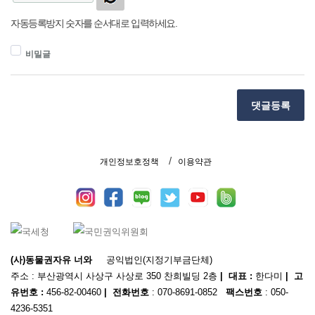
자동등록방지 숫자를 순서대로 입력하세요.
비밀글
댓글등록
개인정보호정책
이용약관
(사)동물권자유 너와
공익법인(지정기부금단체)
주소 : 부산광역시 사상구 사상로 350 찬희빌딩 2층
| 대표 :
한다미
| 고
유번호 :
456-82-00460
| 전화번호
: 070-8691-0852
팩스번호
: 050-
4236-5351