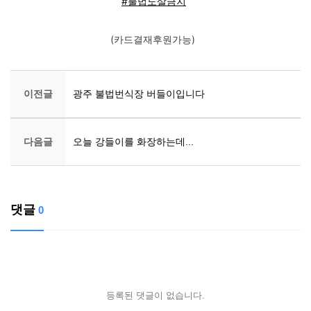
#불법도살금지
(카드결재후원가능)
이전글
광주 불법번식장 버들이입니다
다음글
오늘 강들이를 화장하는데...
댓글
0
등록된 댓글이 없습니다.