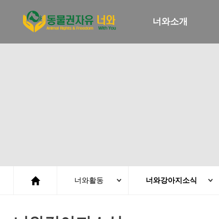
너와소개
너와활동
너와강아지소식