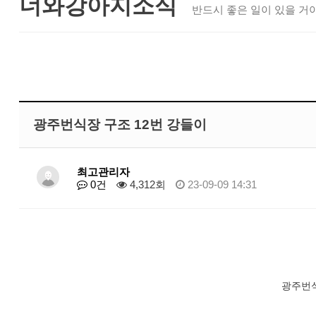
너와강아지소식
반드시 좋은 일이 있을 거야
광주번식장 구조 12번 강들이
최고관리자
0건
4,312회
23-09-09 14:31
광주번식