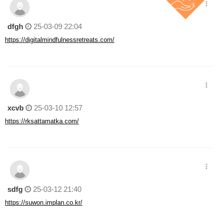
dfgh
25-03-09 22:04
https://digitalmindfulnessretreats.com/
xcvb
25-03-10 12:57
https://rksattamatka.com/
sdfg
25-03-12 21:40
https://suwon.implan.co.kr/