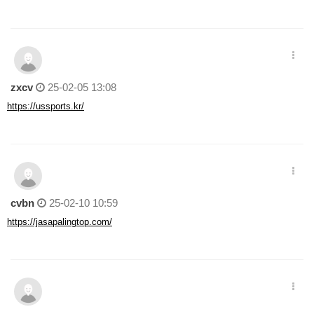
zxcv
25-02-05 13:08
https://ussports.kr/
cvbn
25-02-10 10:59
https://jasapalingtop.com/