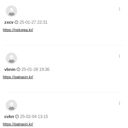
zxcv
25-01-27 22:31
https://nskorea.kr/
vbnm
25-01-28 19:36
https://patrasin.kr/
cvbn
25-02-04 13:15
https://patrasin.kr/