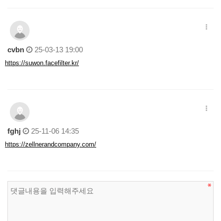
cvbn
25-03-13 19:00
https://suwon.facefilter.kr/
fghj
25-11-06 14:35
https://zellnerandcompany.com/