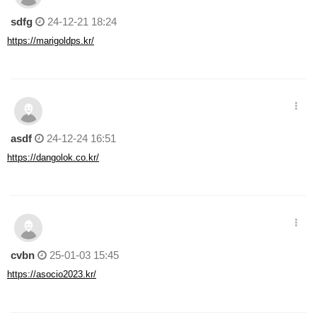
sdfg
24-12-21 18:24
https://marigoldps.kr/
asdf
24-12-24 16:51
https://dangolok.co.kr/
cvbn
25-01-03 15:45
https://asocio2023.kr/