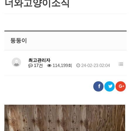
너와고양이소식
둥둥이
최고관리자
17건
114,199회
24-02-23 02:04