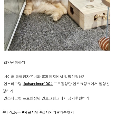
입양신청하기
네이버 동물권자유너와 홈페이지에서 입양신청하기
인스타그램
@chanelmon1004
프로필상단 인포크링크에서 입양신
청하기
인스타그램 프로필상단 인포크링크에서 정기후원하기
#너와_둥둥
#페르시안
#집사되기
#가족찾기