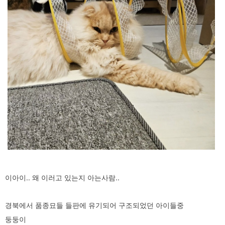
이아이.. 왜 이러고 있는지 아는사람..
경북에서 품종묘들 들판에 유기되어 구조되었던 아이들중
둥둥이