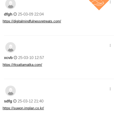
dfgh
25-03-09 22:04
https://digitalmindfulnessretreats.com/
xcvb
25-03-10 12:57
https://rksattamatka.com/
sdfg
25-03-12 21:40
https://suwon.implan.co.kr/