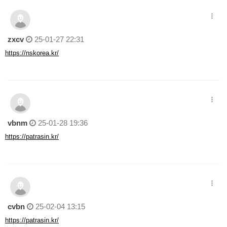
zxcv
25-01-27 22:31
https://nskorea.kr/
vbnm
25-01-28 19:36
https://patrasin.kr/
cvbn
25-02-04 13:15
https://patrasin.kr/