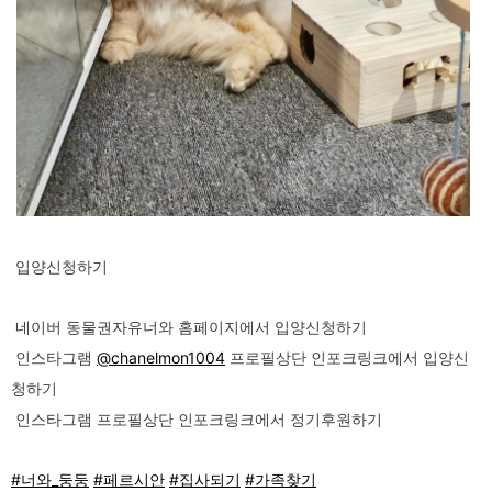
입양신청하기
네이버 동물권자유너와 홈페이지에서 입양신청하기
인스타그램
@chanelmon1004
프로필상단 인포크링크에서 입양신
청하기
인스타그램 프로필상단 인포크링크에서 정기후원하기
#너와_둥둥
#페르시안
#집사되기
#가족찾기