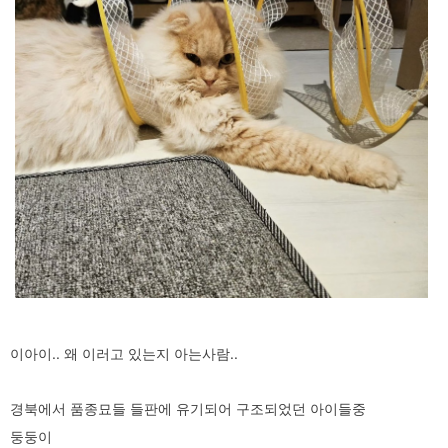
이아이.. 왜 이러고 있는지 아는사람..
경북에서 품종묘들 들판에 유기되어 구조되었던 아이들중
둥둥이