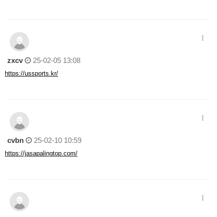
zxcv
25-02-05 13:08
https://ussports.kr/
cvbn
25-02-10 10:59
https://jasapalingtop.com/