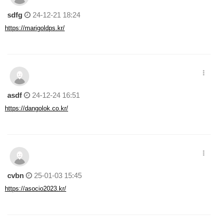
sdfg
24-12-21 18:24
https://marigoldps.kr/
asdf
24-12-24 16:51
https://dangolok.co.kr/
cvbn
25-01-03 15:45
https://asocio2023.kr/