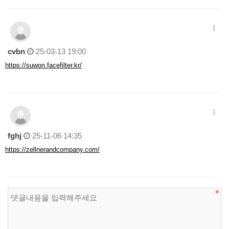
cvbn
25-03-13 19:00
https://suwon.facefilter.kr/
fghj
25-11-06 14:35
https://zellnerandcompany.com/