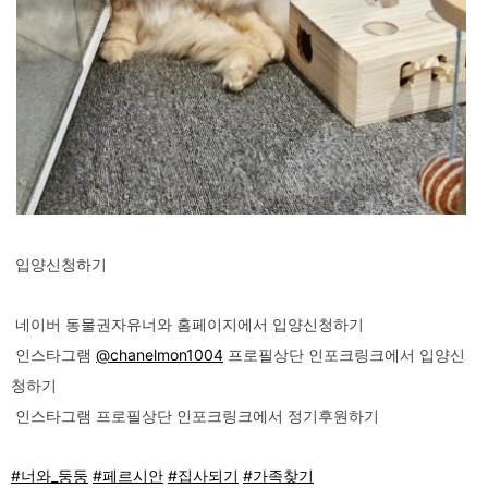
입양신청하기
네이버 동물권자유너와 홈페이지에서 입양신청하기
인스타그램
@chanelmon1004
프로필상단 인포크링크에서 입양신
청하기
인스타그램 프로필상단 인포크링크에서 정기후원하기
#너와_둥둥
#페르시안
#집사되기
#가족찾기