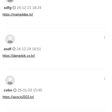
sdfg
24-12-21 18:24
https://marigoldps.kr/
asdf
24-12-24 16:51
https://dangolok.co.kr/
cvbn
25-01-03 15:45
https://asocio2023.kr/