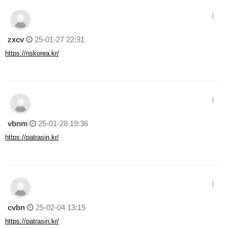
zxcv
25-01-27 22:31
https://nskorea.kr/
vbnm
25-01-28 19:36
https://patrasin.kr/
cvbn
25-02-04 13:15
https://patrasin.kr/