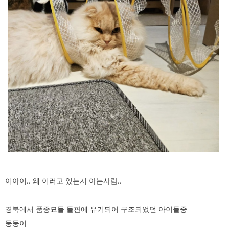
이아이.. 왜 이러고 있는지 아는사람..
경북에서 품종묘들 들판에 유기되어 구조되었던 아이들중
둥둥이