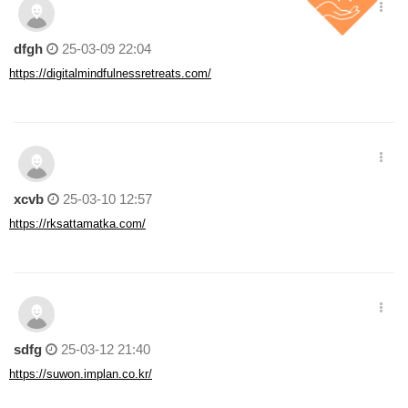
dfgh
25-03-09 22:04
https://digitalmindfulnessretreats.com/
xcvb
25-03-10 12:57
https://rksattamatka.com/
sdfg
25-03-12 21:40
https://suwon.implan.co.kr/