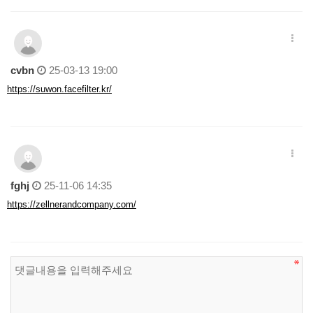
cvbn
25-03-13 19:00
https://suwon.facefilter.kr/
fghj
25-11-06 14:35
https://zellnerandcompany.com/