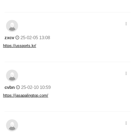
zxcv
25-02-05 13:08
https://ussports.kr/
cvbn
25-02-10 10:59
https://jasapalingtop.com/