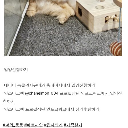
입양신청하기
네이버 동물권자유너와 홈페이지에서 입양신청하기
인스타그램
@chanelmon1004
프로필상단 인포크링크에서 입양신
청하기
인스타그램 프로필상단 인포크링크에서 정기후원하기
#너와_둥둥
#페르시안
#집사되기
#가족찾기