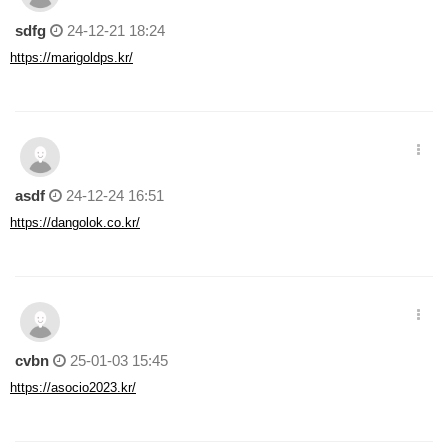
sdfg
24-12-21 18:24
https://marigoldps.kr/
asdf
24-12-24 16:51
https://dangolok.co.kr/
cvbn
25-01-03 15:45
https://asocio2023.kr/