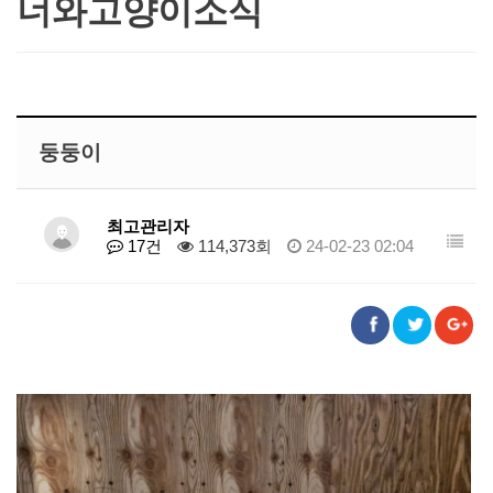
너와고양이소식
둥둥이
최고관리자
17건
114,373회
24-02-23 02:04