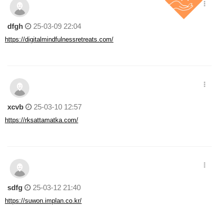
dfgh
25-03-09 22:04
https://digitalmindfulnessretreats.com/
xcvb
25-03-10 12:57
https://rksattamatka.com/
sdfg
25-03-12 21:40
https://suwon.implan.co.kr/