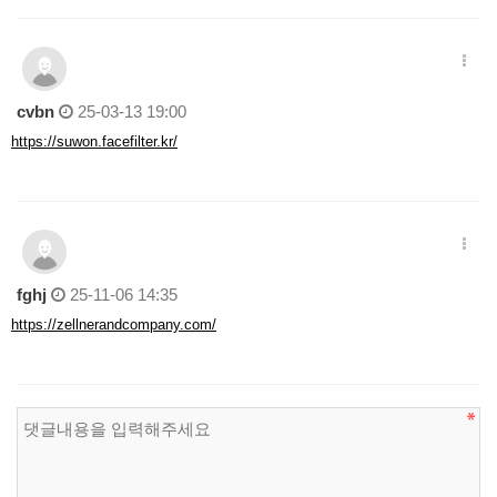
cvbn
25-03-13 19:00
https://suwon.facefilter.kr/
fghj
25-11-06 14:35
https://zellnerandcompany.com/