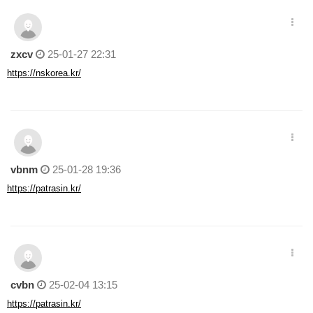
zxcv
25-01-27 22:31
https://nskorea.kr/
vbnm
25-01-28 19:36
https://patrasin.kr/
cvbn
25-02-04 13:15
https://patrasin.kr/