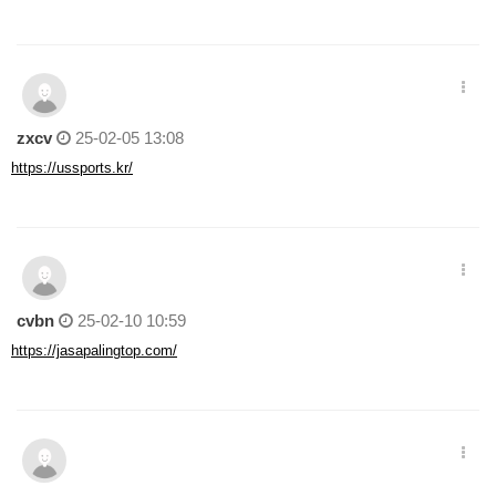
zxcv
25-02-05 13:08
https://ussports.kr/
cvbn
25-02-10 10:59
https://jasapalingtop.com/