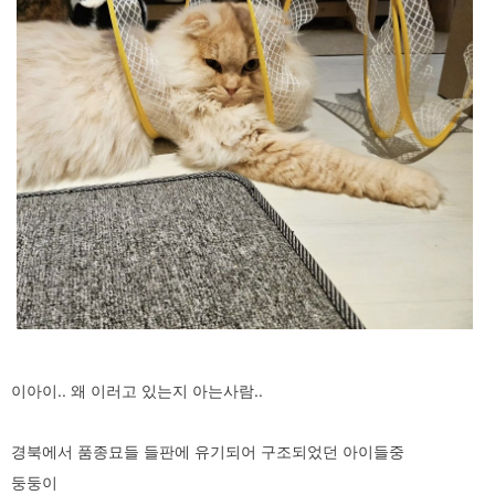
이아이.. 왜 이러고 있는지 아는사람..
경북에서 품종묘들 들판에 유기되어 구조되었던 아이들중
둥둥이