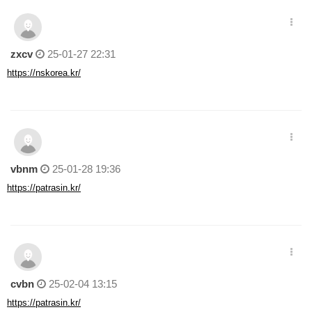
zxcv
25-01-27 22:31
https://nskorea.kr/
vbnm
25-01-28 19:36
https://patrasin.kr/
cvbn
25-02-04 13:15
https://patrasin.kr/