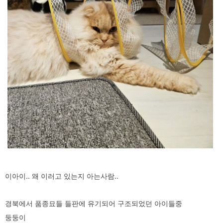
이아이.. 왜 이러고 있는지 아는사람..
경북에서 품종묘들 들판에 유기되어 구조되었던 아이들중
둥둥이