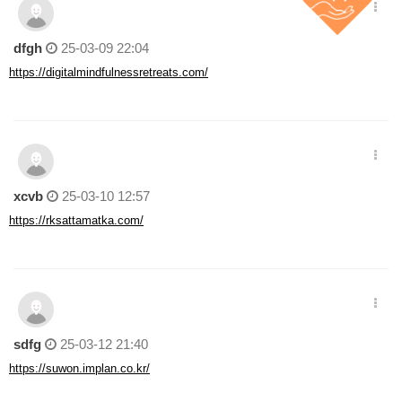
dfgh
25-03-09 22:04
https://digitalmindfulnessretreats.com/
xcvb
25-03-10 12:57
https://rksattamatka.com/
sdfg
25-03-12 21:40
https://suwon.implan.co.kr/