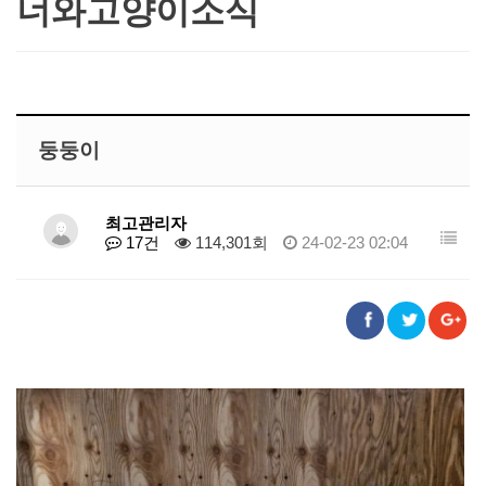
너와고양이소식
둥둥이
최고관리자
17건
114,301회
24-02-23 02:04