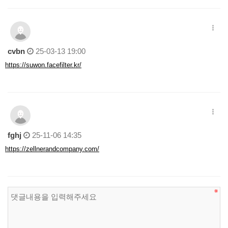
cvbn
25-03-13 19:00
https://suwon.facefilter.kr/
fghj
25-11-06 14:35
https://zellnerandcompany.com/