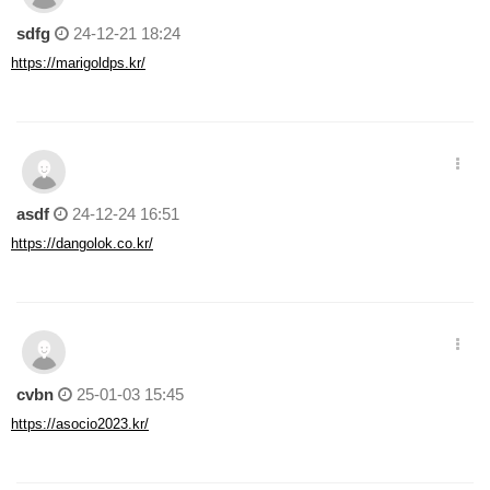
sdfg
24-12-21 18:24
https://marigoldps.kr/
asdf
24-12-24 16:51
https://dangolok.co.kr/
cvbn
25-01-03 15:45
https://asocio2023.kr/