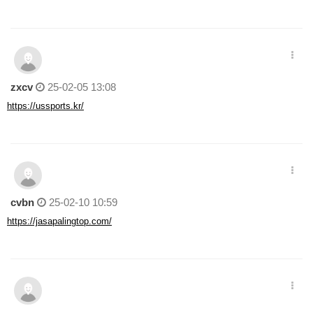
zxcv
25-02-05 13:08
https://ussports.kr/
cvbn
25-02-10 10:59
https://jasapalingtop.com/