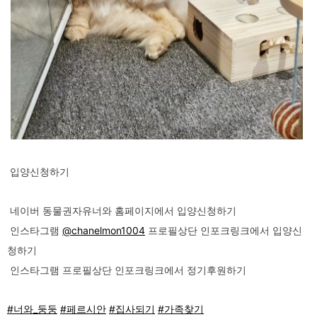
입양신청하기
네이버 동물권자유너와 홈페이지에서 입양신청하기
인스타그램
@chanelmon1004
프로필상단 인포크링크에서 입양신
청하기
인스타그램 프로필상단 인포크링크에서 정기후원하기
#너와_둥둥
#페르시안
#집사되기
#가족찾기