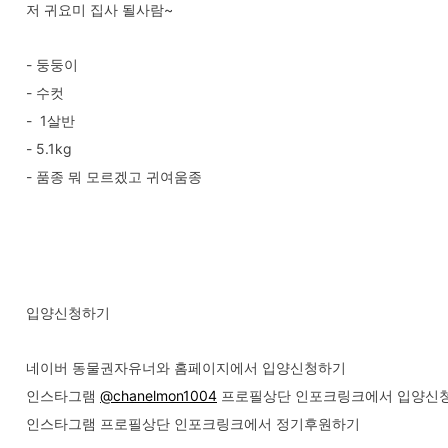
저 귀요미 집사 될사람~
- 둥둥이
- 수컷
- 1살반
- 5.1kg
- 품종 뭐 모르겠고 귀여움종
입양신청하기
네이버 동물권자유너와 홈페이지에서 입양신청하기
인스타그램
@chanelmon1004
프로필상단 인포크링크에서 입양신
인스타그램 프로필상단 인포크링크에서 정기후원하기