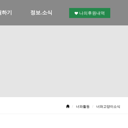
원하기
정보.소식
나의후원내역
너와활동
너와고양이소식