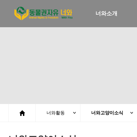
너와소개
너와활동
너와고양이소식