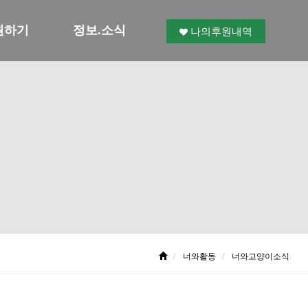
원하기
정보.소식
나의후원내역
너와활동
너와고양이소식