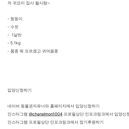
저 귀요미 집사 될사람~
- 둥둥이
- 수컷
- 1살반
- 5.1kg
- 품종 뭐 모르겠고 귀여움종
입양신청하기
네이버 동물권자유너와 홈페이지에서 입양신청하기
인스타그램
@chanelmon1004
프로필상단 인포크링크에서 입양신
인스타그램 프로필상단 인포크링크에서 정기후원하기