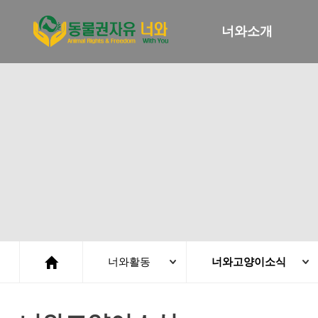
너와소개
너와활동
너와고양이소식