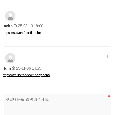
cvbn
25-03-13 19:00
https://suwon.facefilter.kr/
fghj
25-11-06 14:35
https://zellnerandcompany.com/