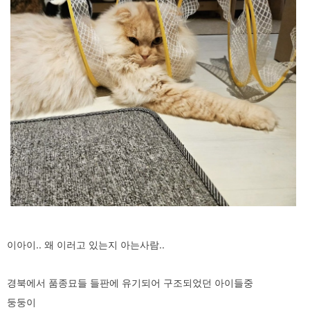
이아이.. 왜 이러고 있는지 아는사람..
경북에서 품종묘들 들판에 유기되어 구조되었던 아이들중
둥둥이