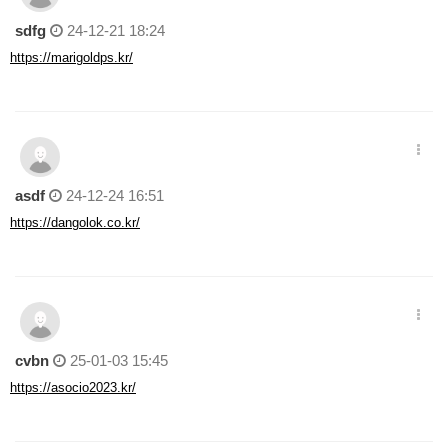
sdfg
24-12-21 18:24
https://marigoldps.kr/
asdf
24-12-24 16:51
https://dangolok.co.kr/
cvbn
25-01-03 15:45
https://asocio2023.kr/