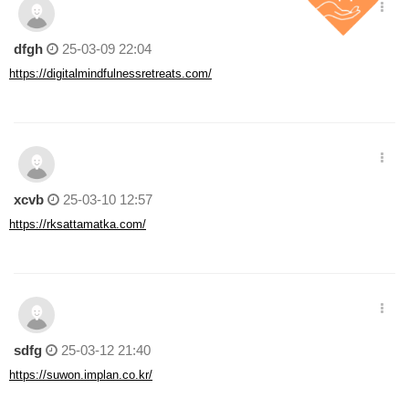
dfgh
25-03-09 22:04
https://digitalmindfulnessretreats.com/
xcvb
25-03-10 12:57
https://rksattamatka.com/
sdfg
25-03-12 21:40
https://suwon.implan.co.kr/