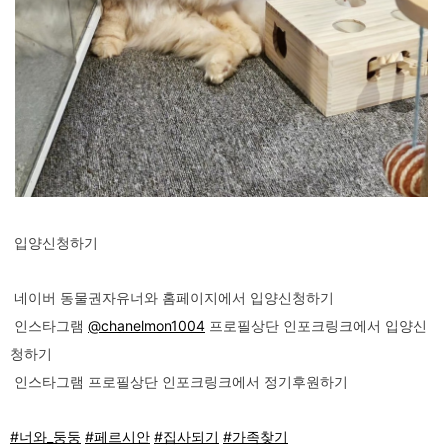
입양신청하기
네이버 동물권자유너와 홈페이지에서 입양신청하기
인스타그램
@chanelmon1004
프로필상단 인포크링크에서 입양신
청하기
인스타그램 프로필상단 인포크링크에서 정기후원하기
#너와_둥둥
#페르시안
#집사되기
#가족찾기