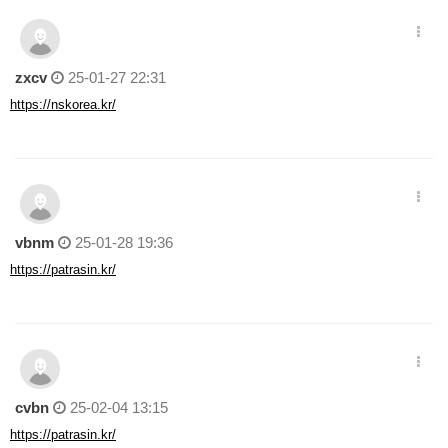
zxcv
25-01-27 22:31
https://nskorea.kr/
vbnm
25-01-28 19:36
https://patrasin.kr/
cvbn
25-02-04 13:15
https://patrasin.kr/