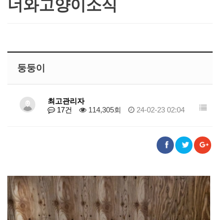
너와고양이소식
둥둥이
최고관리자
17건
114,305회
24-02-23 02:04