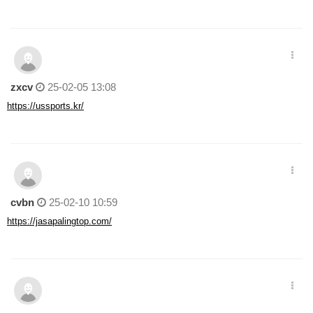
zxcv
25-02-05 13:08
https://ussports.kr/
cvbn
25-02-10 10:59
https://jasapalingtop.com/