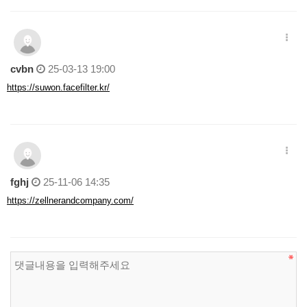
cvbn
25-03-13 19:00
https://suwon.facefilter.kr/
fghj
25-11-06 14:35
https://zellnerandcompany.com/