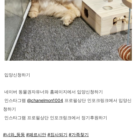
입양신청하기
네이버 동물권자유너와 홈페이지에서 입양신청하기
인스타그램
@chanelmon1004
프로필상단 인포크링크에서 입양신
청하기
인스타그램 프로필상단 인포크링크에서 정기후원하기
#너와_둥둥
#페르시안
#집사되기
#가족찾기