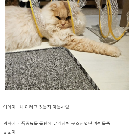
이아이.. 왜 이러고 있는지 아는사람..
경북에서 품종묘들 들판에 유기되어 구조되었던 아이들중
둥둥이