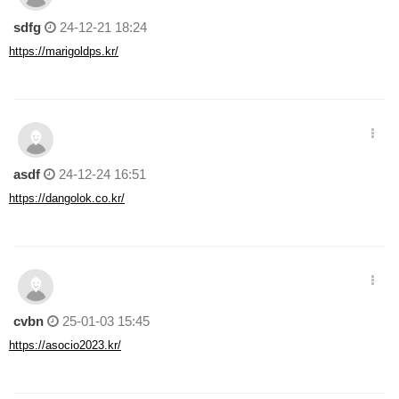
sdfg
24-12-21 18:24
https://marigoldps.kr/
asdf
24-12-24 16:51
https://dangolok.co.kr/
cvbn
25-01-03 15:45
https://asocio2023.kr/