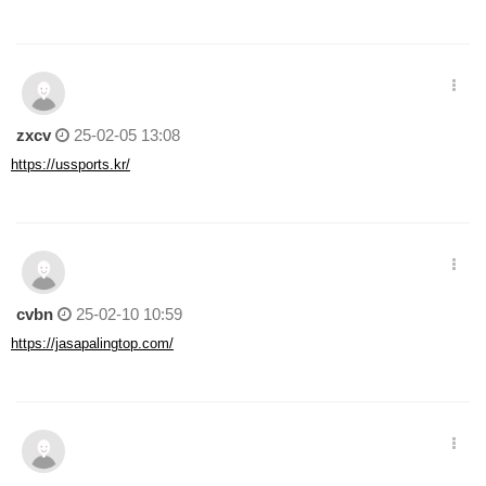
zxcv
25-02-05 13:08
https://ussports.kr/
cvbn
25-02-10 10:59
https://jasapalingtop.com/