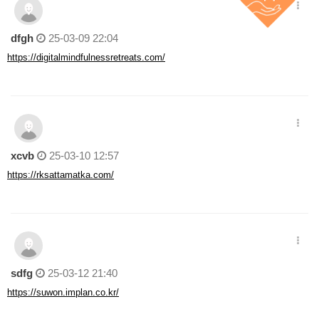
dfgh
25-03-09 22:04
https://digitalmindfulnessretreats.com/
xcvb
25-03-10 12:57
https://rksattamatka.com/
sdfg
25-03-12 21:40
https://suwon.implan.co.kr/