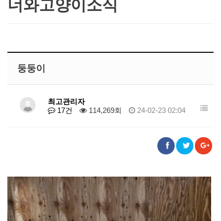
너와고양이소식
둥둥이
최고관리자
17건
114,269회
24-02-23 02:04