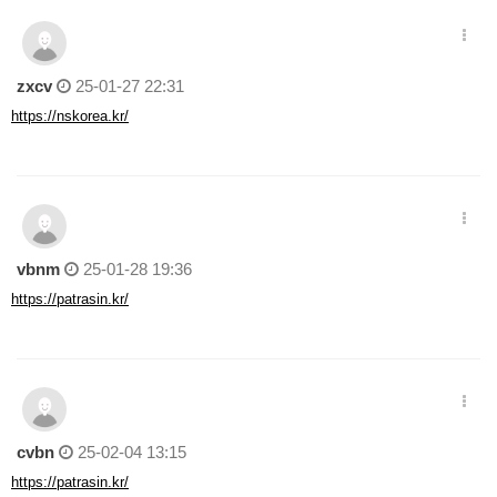
zxcv
25-01-27 22:31
https://nskorea.kr/
vbnm
25-01-28 19:36
https://patrasin.kr/
cvbn
25-02-04 13:15
https://patrasin.kr/