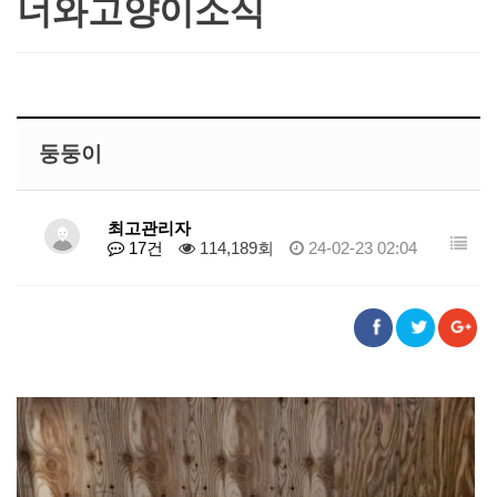
너와고양이소식
둥둥이
최고관리자
17건
114,189회
24-02-23 02:04