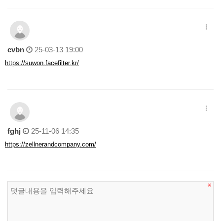
cvbn
25-03-13 19:00
https://suwon.facefilter.kr/
fghj
25-11-06 14:35
https://zellnerandcompany.com/