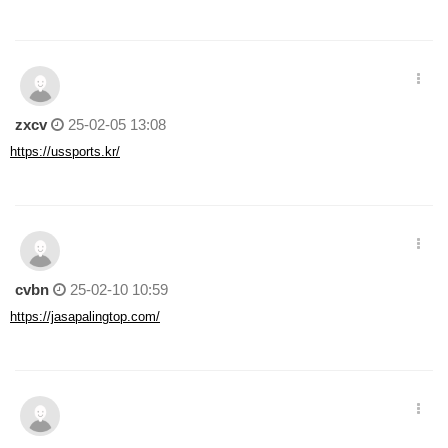
zxcv
25-02-05 13:08
https://ussports.kr/
cvbn
25-02-10 10:59
https://jasapalingtop.com/