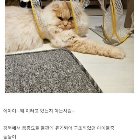
이아이.. 왜 이러고 있는지 아는사람..
경북에서 품종묘들 들판에 유기되어 구조되었던 아이들중
둥둥이