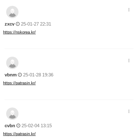
zxcv
25-01-27 22:31
https://nskorea.kr/
vbnm
25-01-28 19:36
https://patrasin.kr/
cvbn
25-02-04 13:15
https://patrasin.kr/