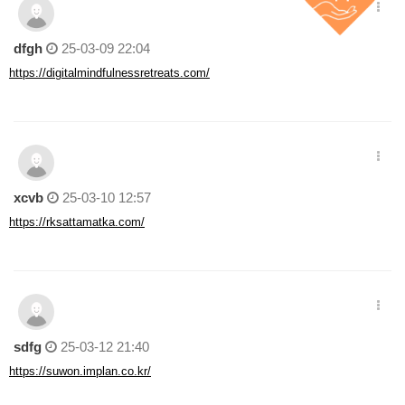
dfgh
25-03-09 22:04
https://digitalmindfulnessretreats.com/
xcvb
25-03-10 12:57
https://rksattamatka.com/
sdfg
25-03-12 21:40
https://suwon.implan.co.kr/