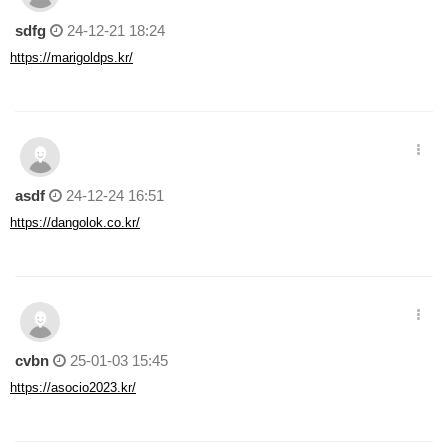
sdfg
24-12-21 18:24
https://marigoldps.kr/
asdf
24-12-24 16:51
https://dangolok.co.kr/
cvbn
25-01-03 15:45
https://asocio2023.kr/