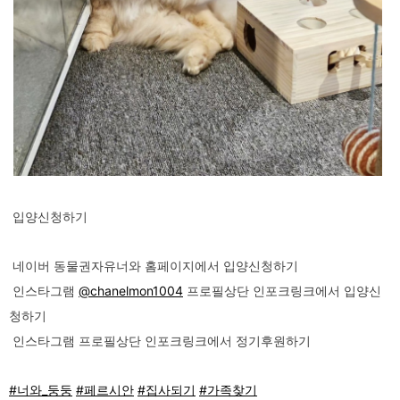
입양신청하기
네이버 동물권자유너와 홈페이지에서 입양신청하기
인스타그램
@chanelmon1004
프로필상단 인포크링크에서 입양신
청하기
인스타그램 프로필상단 인포크링크에서 정기후원하기
#너와_둥둥
#페르시안
#집사되기
#가족찾기