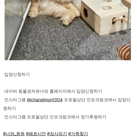
입양신청하기
네이버 동물권자유너와 홈페이지에서 입양신청하기
인스타그램
@chanelmon1004
프로필상단 인포크링크에서 입양신
청하기
인스타그램 프로필상단 인포크링크에서 정기후원하기
#너와_둥둥
#페르시안
#집사되기
#가족찾기