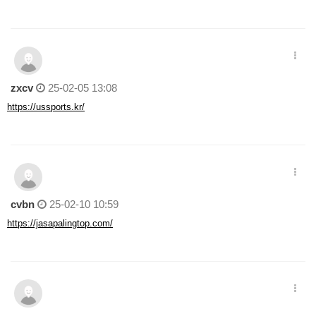
zxcv
25-02-05 13:08
https://ussports.kr/
cvbn
25-02-10 10:59
https://jasapalingtop.com/