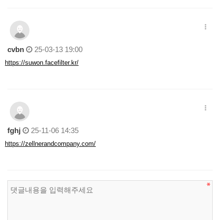
cvbn
25-03-13 19:00
https://suwon.facefilter.kr/
fghj
25-11-06 14:35
https://zellnerandcompany.com/