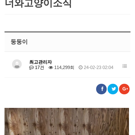
너와고양이소식
둥둥이
최고관리자
17건
114,299회
24-02-23 02:04