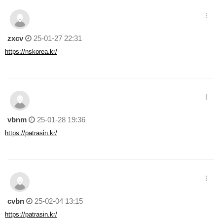
zxcv
25-01-27 22:31
https://nskorea.kr/
vbnm
25-01-28 19:36
https://patrasin.kr/
cvbn
25-02-04 13:15
https://patrasin.kr/