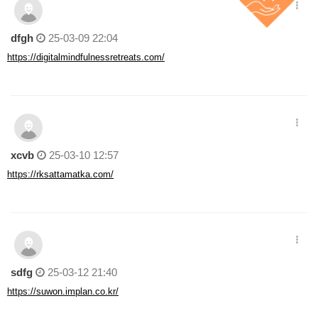
dfgh
25-03-09 22:04
https://digitalmindfulnessretreats.com/
xcvb
25-03-10 12:57
https://rksattamatka.com/
sdfg
25-03-12 21:40
https://suwon.implan.co.kr/