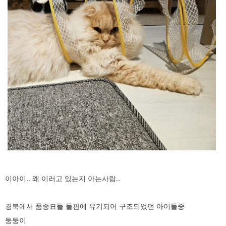
이아이.. 왜 이러고 있는지 아는사람..
경북에서 품종묘들 들판에 유기되어 구조되었던 아이들중
둥둥이