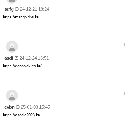
sdfg
24-12-21 18:24
https://marigoldps.kr/
asdf
24-12-24 16:51
https://dangolok.co.kr/
cvbn
25-01-03 15:45
https://asocio2023.kr/