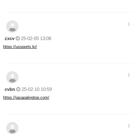
zxcv
25-02-05 13:08
https://ussports.kr/
cvbn
25-02-10 10:59
https://jasapalingtop.com/