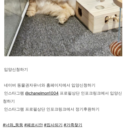
입양신청하기
네이버 동물권자유너와 홈페이지에서 입양신청하기
인스타그램
@chanelmon1004
프로필상단 인포크링크에서 입양신
청하기
인스타그램 프로필상단 인포크링크에서 정기후원하기
#너와_둥둥
#페르시안
#집사되기
#가족찾기