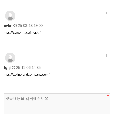
cvbn
25-03-13 19:00
https://suwon.facefilter.kr/
fghj
25-11-06 14:35
https://zellnerandcompany.com/