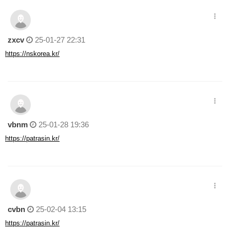
zxcv
25-01-27 22:31
https://nskorea.kr/
vbnm
25-01-28 19:36
https://patrasin.kr/
cvbn
25-02-04 13:15
https://patrasin.kr/