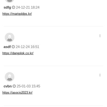
sdfg
24-12-21 18:24
https://marigoldps.kr/
asdf
24-12-24 16:51
https://dangolok.co.kr/
cvbn
25-01-03 15:45
https://asocio2023.kr/