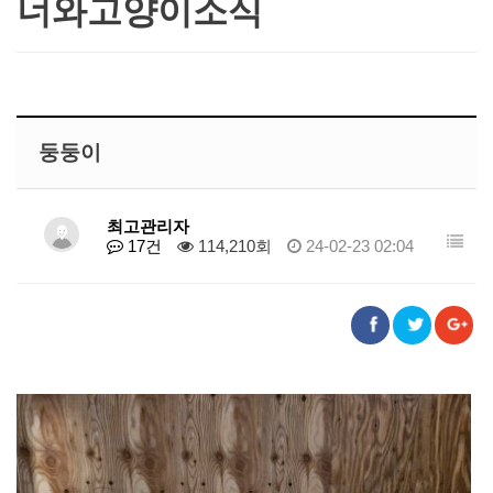
너와고양이소식
둥둥이
최고관리자
17건
114,210회
24-02-23 02:04