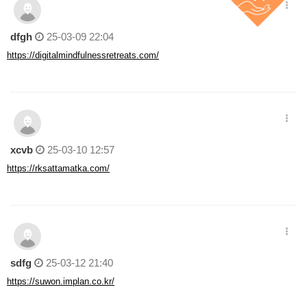
dfgh
25-03-09 22:04
https://digitalmindfulnessretreats.com/
xcvb
25-03-10 12:57
https://rksattamatka.com/
sdfg
25-03-12 21:40
https://suwon.implan.co.kr/