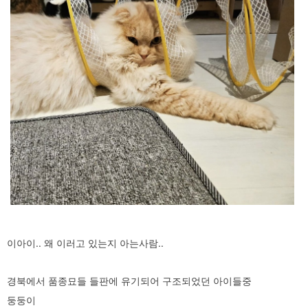
이아이.. 왜 이러고 있는지 아는사람..
경북에서 품종묘들 들판에 유기되어 구조되었던 아이들중
둥둥이