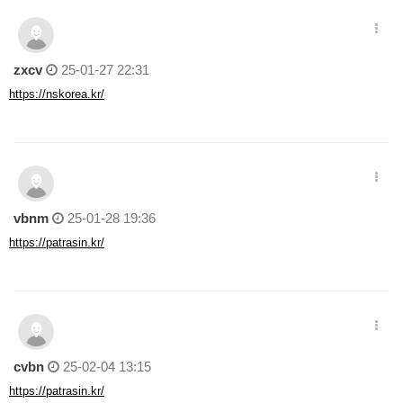
zxcv
25-01-27 22:31
https://nskorea.kr/
vbnm
25-01-28 19:36
https://patrasin.kr/
cvbn
25-02-04 13:15
https://patrasin.kr/