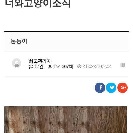
너와고양이소식
둥둥이
최고관리자
17건
114,267회
24-02-23 02:04