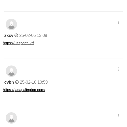
zxcv
25-02-05 13:08
https://ussports.kr/
cvbn
25-02-10 10:59
https://jasapalingtop.com/