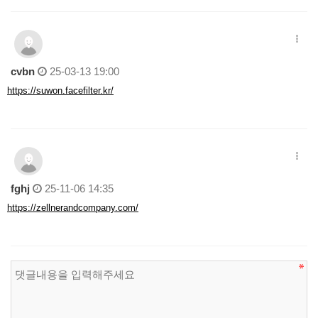
cvbn
25-03-13 19:00
https://suwon.facefilter.kr/
fghj
25-11-06 14:35
https://zellnerandcompany.com/