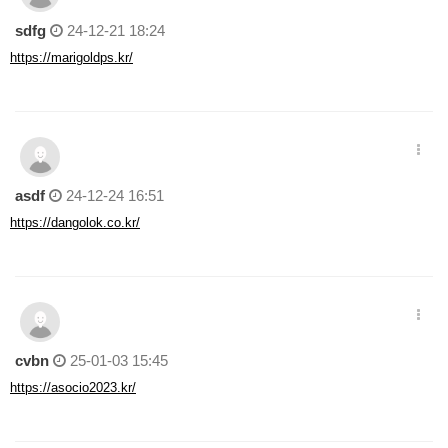
sdfg
24-12-21 18:24
https://marigoldps.kr/
asdf
24-12-24 16:51
https://dangolok.co.kr/
cvbn
25-01-03 15:45
https://asocio2023.kr/