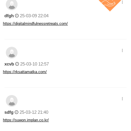
dfgh
25-03-09 22:04
https://digitalmindfulnessretreats.com/
xcvb
25-03-10 12:57
https://rksattamatka.com/
sdfg
25-03-12 21:40
https://suwon.implan.co.kr/