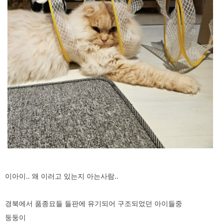
이아이.. 왜 이러고 있는지 아는사람..
경북에서 품종묘들 들판에 유기되어 구조되었던 아이들중
둥둥이