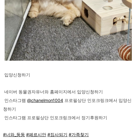
입양신청하기
네이버 동물권자유너와 홈페이지에서 입양신청하기
인스타그램
@chanelmon1004
프로필상단 인포크링크에서 입양신
청하기
인스타그램 프로필상단 인포크링크에서 정기후원하기
#너와_둥둥
#페르시안
#집사되기
#가족찾기