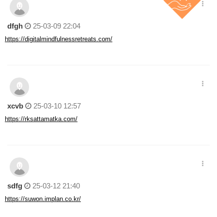
dfgh
25-03-09 22:04
https://digitalmindfulnessretreats.com/
xcvb
25-03-10 12:57
https://rksattamatka.com/
sdfg
25-03-12 21:40
https://suwon.implan.co.kr/