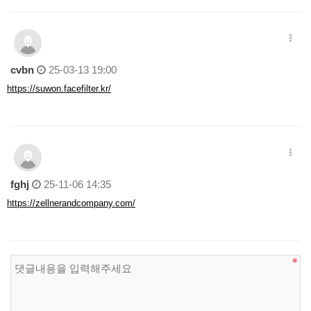
cvbn
25-03-13 19:00
https://suwon.facefilter.kr/
fghj
25-11-06 14:35
https://zellnerandcompany.com/