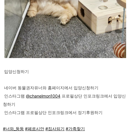
입양신청하기
네이버 동물권자유너와 홈페이지에서 입양신청하기
인스타그램
@chanelmon1004
프로필상단 인포크링크에서 입양신
청하기
인스타그램 프로필상단 인포크링크에서 정기후원하기
#너와_둥둥
#페르시안
#집사되기
#가족찾기