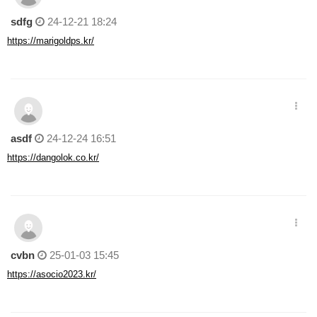
sdfg
24-12-21 18:24
https://marigoldps.kr/
asdf
24-12-24 16:51
https://dangolok.co.kr/
cvbn
25-01-03 15:45
https://asocio2023.kr/