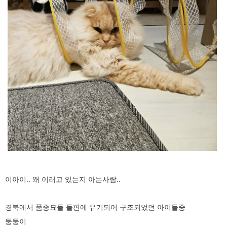
이아이.. 왜 이러고 있는지 아는사람..
경북에서 품종묘들 들판에 유기되어 구조되었던 아이들중
둥둥이