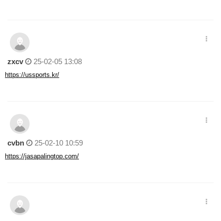
zxcv
25-02-05 13:08
https://ussports.kr/
cvbn
25-02-10 10:59
https://jasapalingtop.com/