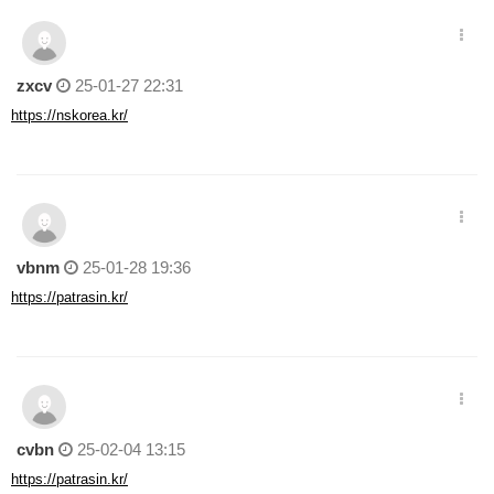
zxcv
25-01-27 22:31
https://nskorea.kr/
vbnm
25-01-28 19:36
https://patrasin.kr/
cvbn
25-02-04 13:15
https://patrasin.kr/