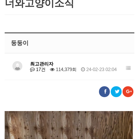
너와고양이소식
둥둥이
최고관리자
17건
114,379회
24-02-23 02:04