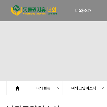
너와소개
너와활동
너와고양이소식