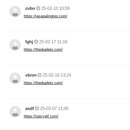
cvbn
25-02-10 10:59
https://jasapalingtop.com/
fghj
25-02-17 11:16
https://theduplets.com/
vbnm
25-02-18 13:24
https://theduplets.com/
asdf
25-03-07 21:00
https://spicygif.com/