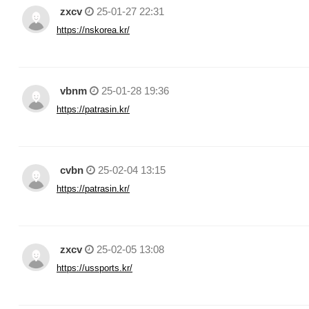
zxcv
25-01-27 22:31
https://nskorea.kr/
vbnm
25-01-28 19:36
https://patrasin.kr/
cvbn
25-02-04 13:15
https://patrasin.kr/
zxcv
25-02-05 13:08
https://ussports.kr/