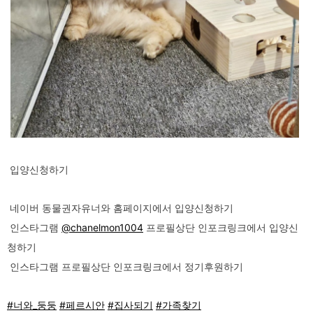
입양신청하기
네이버 동물권자유너와 홈페이지에서 입양신청하기
인스타그램
@chanelmon1004
프로필상단 인포크링크에서 입양신
청하기
인스타그램 프로필상단 인포크링크에서 정기후원하기
#너와_둥둥
#페르시안
#집사되기
#가족찾기