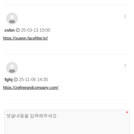
cvbn
25-03-13 19:00
https://suwon.facefilter.kr/
fghj
25-11-06 14:35
https://zellnerandcompany.com/