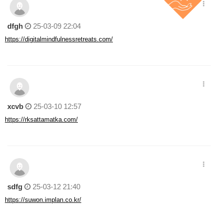
dfgh
25-03-09 22:04
https://digitalmindfulnessretreats.com/
xcvb
25-03-10 12:57
https://rksattamatka.com/
sdfg
25-03-12 21:40
https://suwon.implan.co.kr/