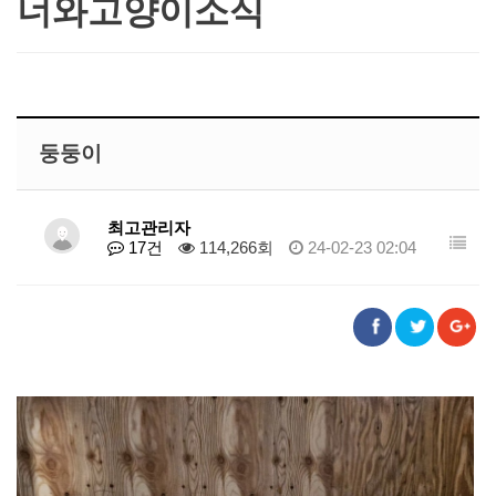
너와고양이소식
둥둥이
최고관리자
17건
114,266회
24-02-23 02:04