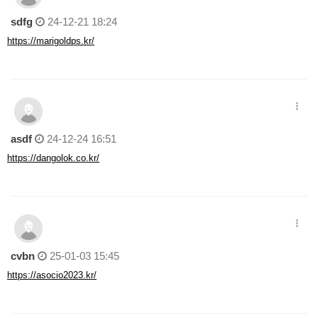
sdfg
24-12-21 18:24
https://marigoldps.kr/
asdf
24-12-24 16:51
https://dangolok.co.kr/
cvbn
25-01-03 15:45
https://asocio2023.kr/