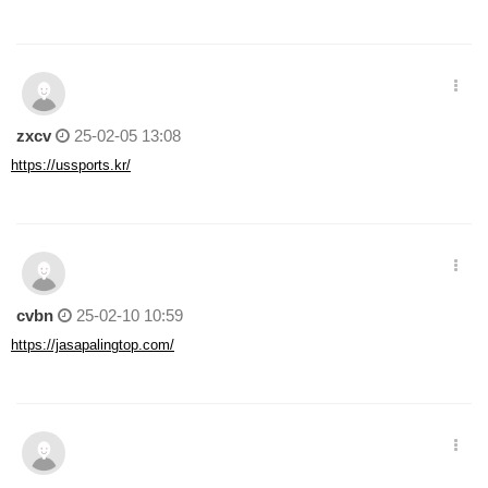
zxcv
25-02-05 13:08
https://ussports.kr/
cvbn
25-02-10 10:59
https://jasapalingtop.com/