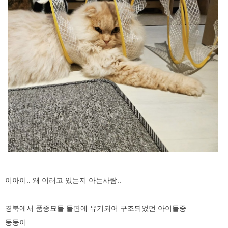
이아이.. 왜 이러고 있는지 아는사람..
경북에서 품종묘들 들판에 유기되어 구조되었던 아이들중
둥둥이