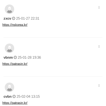
zxcv
25-01-27 22:31
https://nskorea.kr/
vbnm
25-01-28 19:36
https://patrasin.kr/
cvbn
25-02-04 13:15
https://patrasin.kr/