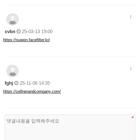
cvbn
25-03-13 19:00
https://suwon.facefilter.kr/
fghj
25-11-06 14:35
https://zellnerandcompany.com/