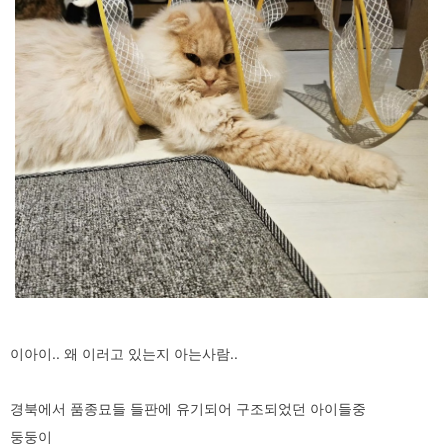
이아이.. 왜 이러고 있는지 아는사람..
경북에서 품종묘들 들판에 유기되어 구조되었던 아이들중
둥둥이