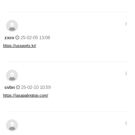
zxcv
25-02-05 13:08
https://ussports.kr/
cvbn
25-02-10 10:59
https://jasapalingtop.com/