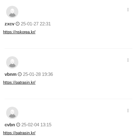
zxcv
25-01-27 22:31
https://nskorea.kr/
vbnm
25-01-28 19:36
https://patrasin.kr/
cvbn
25-02-04 13:15
https://patrasin.kr/