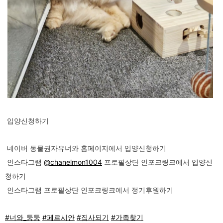
입양신청하기
네이버 동물권자유너와 홈페이지에서 입양신청하기
인스타그램
@chanelmon1004
프로필상단 인포크링크에서 입양신
청하기
인스타그램 프로필상단 인포크링크에서 정기후원하기
#너와_둥둥
#페르시안
#집사되기
#가족찾기