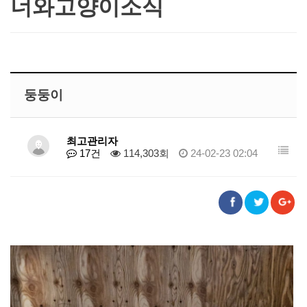
너와고양이소식
둥둥이
최고관리자
17건
114,303회
24-02-23 02:04