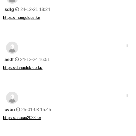
sdfg
24-12-21 18:24
https://marigoldps.kr/
asdf
24-12-24 16:51
https://dangolok.co.kr/
cvbn
25-01-03 15:45
https://asocio2023.kr/