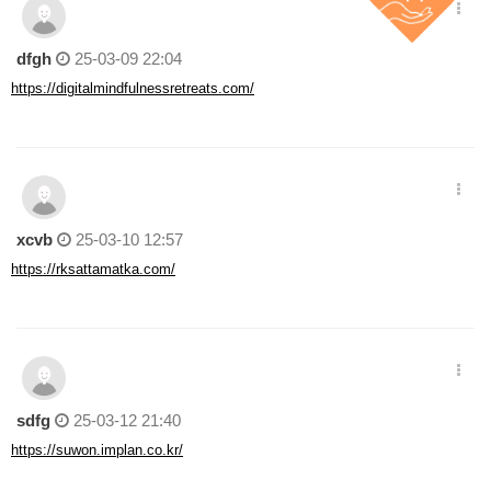
dfgh
25-03-09 22:04
https://digitalmindfulnessretreats.com/
xcvb
25-03-10 12:57
https://rksattamatka.com/
sdfg
25-03-12 21:40
https://suwon.implan.co.kr/