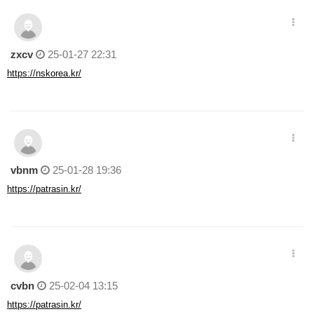
zxcv
25-01-27 22:31
https://nskorea.kr/
vbnm
25-01-28 19:36
https://patrasin.kr/
cvbn
25-02-04 13:15
https://patrasin.kr/