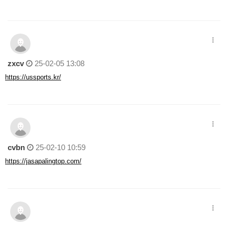
zxcv
25-02-05 13:08
https://ussports.kr/
cvbn
25-02-10 10:59
https://jasapalingtop.com/