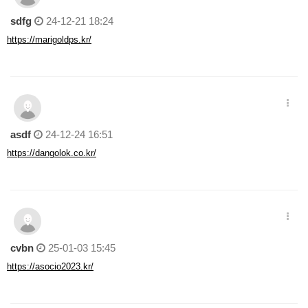
sdfg
24-12-21 18:24
https://marigoldps.kr/
asdf
24-12-24 16:51
https://dangolok.co.kr/
cvbn
25-01-03 15:45
https://asocio2023.kr/