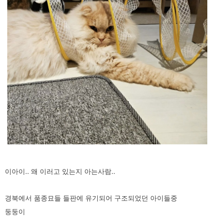
이아이.. 왜 이러고 있는지 아는사람..
경북에서 품종묘들 들판에 유기되어 구조되었던 아이들중
둥둥이