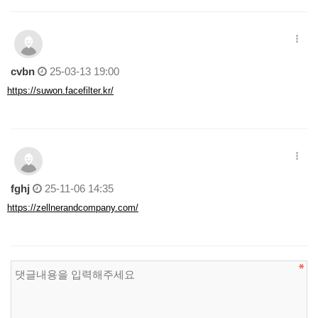
cvbn
25-03-13 19:00
https://suwon.facefilter.kr/
fghj
25-11-06 14:35
https://zellnerandcompany.com/