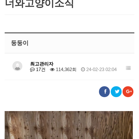
너와고양이소식
둥둥이
최고관리자
17건
114,362회
24-02-23 02:04