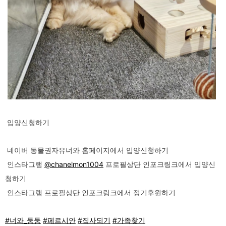
입양신청하기
네이버 동물권자유너와 홈페이지에서 입양신청하기
인스타그램
@chanelmon1004
프로필상단 인포크링크에서 입양신
청하기
인스타그램 프로필상단 인포크링크에서 정기후원하기
#너와_둥둥
#페르시안
#집사되기
#가족찾기