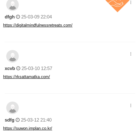
dfgh
25-03-09 22:04
https://digitalmindfulnessretreats.com/
xcvb
25-03-10 12:57
https://rksattamatka.com/
sdfg
25-03-12 21:40
https://suwon.implan.co.kr/