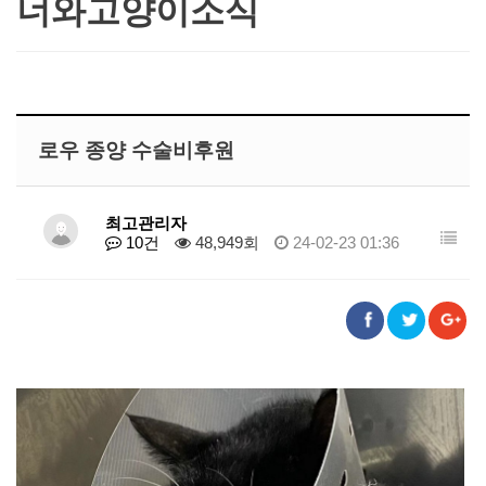
너와고양이소식
로우 종양 수술비후원
최고관리자
10건
48,949회
24-02-23 01:36