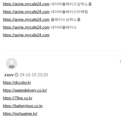
https://avine.mycafe24.com
네이버플레이스상위노출
https://avine.mycafe24.com
네이버플레이스마케팅
https://avine.mycafe24.com
플레이스상위노출
https://avine.mycafe24.com
네이버플레이스
https://avine.mycafe24.com
zxcv
24-10-19 23:20
https://dccolor.kr
https://waterdelivery.co.kr/
https://79ne.co.kr
https://batterylove.co.kr
https://joshuatree.kr/