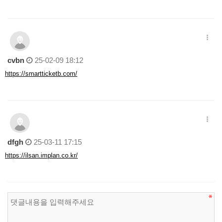
cvbn
25-02-09 18:12
https://smartticketb.com/
dfgh
25-03-11 17:15
https://ilsan.implan.co.kr/