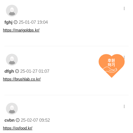
fghj
25-01-07 19:04
https://marigoldps.kr/
dfgh
25-01-27 01:07
https://brushlab.co.kr/
cvbn
25-02-07 09:52
https://osfood.kr/