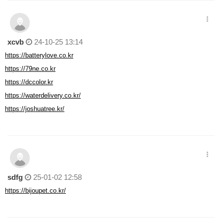
xcvb
24-10-25 13:14
https://batterylove.co.kr
https://79ne.co.kr
https://dccolor.kr
https://waterdelivery.co.kr/
https://joshuatree.kr/
sdfg
25-01-02 12:58
https://bijoupet.co.kr/