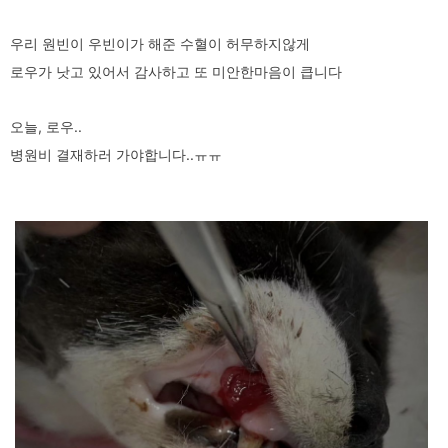
우리 원빈이 우빈이가 해준 수혈이 허무하지않게
로우가 낫고 있어서 감사하고 또 미안한마음이 큽니다
오늘, 로우..
병원비 결재하러 가야합니다..ㅠㅠ