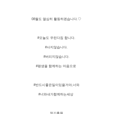
08월도 열심히 활동하겠습니다.♡
#오늘도 우린다짐 합니다.
#사지않습니다.
#버리지않습니다.
#평생을 함께하는 마음으로
#반드시좋은일이있을거야,너와
#너와내가함께하는세상
​정기후원