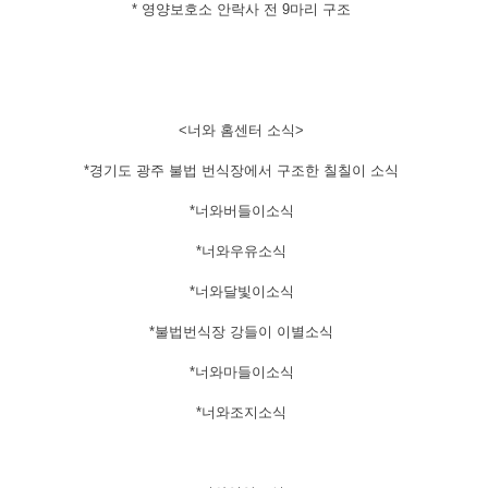
​* 영양보호소 안락사 전 9마리 구조
​<너와 홈센터 소식>
*경기도 광주 불법 번식장에서 구조한 칠칠이 소식
*너와버들이소식
*너와우유소식
*너와달빛이소식
*불법번식장 강들이 이별소식
*너와마들이소식
*너와조지소식