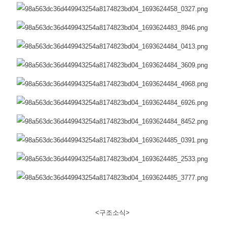
<구조소식>