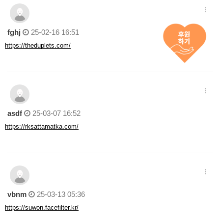
fghj
25-02-16 16:51
https://theduplets.com/
asdf
25-03-07 16:52
https://rksattamatka.com/
vbnm
25-03-13 05:36
https://suwon.facefilter.kr/