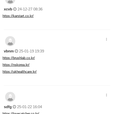
xcvb
24-12-27 08:36
https://karstart.co.kr/
vbnm
25-01-19 19:39
https://brushlab.co.kr/
https://nskorea.kr/
https://ukhealthcare.kr/
sdfg
25-01-22 16:04
https://lovecatcher.co.kr/