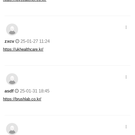
zxcv
25-01-27 11:24
https://ukhealthcare.kr/
asdf
25-01-31 18:45
https://brushlab.co.kr/