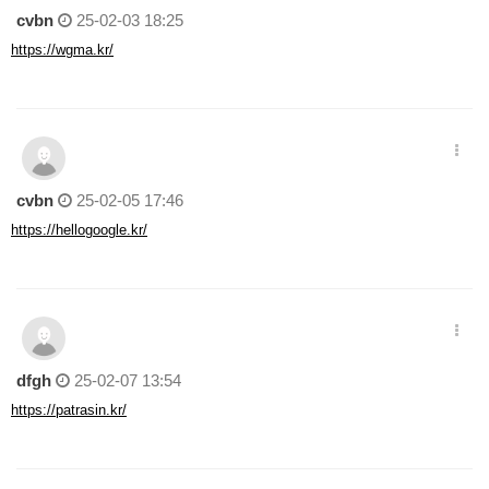
cvbn
25-02-03 18:25
https://wgma.kr/
cvbn
25-02-05 17:46
https://hellogoogle.kr/
dfgh
25-02-07 13:54
https://patrasin.kr/