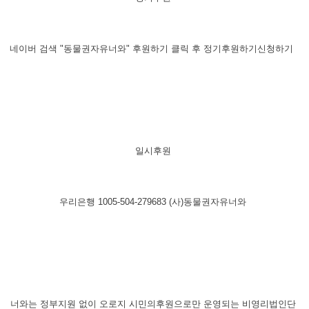
네이버 검색 "동물권자유너와" 후원하기 클릭 후 정기후원하기신청하기
​일시후원
우리은행 1005-504-279683 (사)동물권자유너와
​너와는 정부지원 없이 오로지 시민의후원으로만 운영되는 비영리법인단