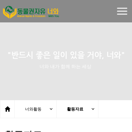
Togg
navig
"반드시 좋은 일이 있을 거야, 너와"
너와 내가 함께 하는 세상
너와활동
활동자료