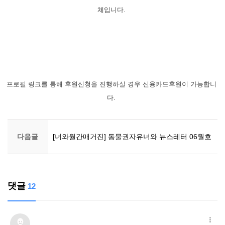
체입니다.
프로필 링크를 통해 후원신청을 진행하실 경우 신용카드후원이 가능합니
다.
다음글
[너와월간매거진] 동물권자유너와 뉴스레터 06월호
댓글
12