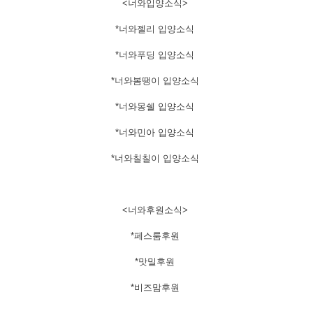
​<너와입양소식>
*너와젤리 입양소식
*너와푸딩 입양소식
*너와봄땡이 입양소식
*너와몽쉘 입양소식
*너와민아 입양소식
*너와칠칠이 입양소식
<너와후원소식>
*페스룸후원
*맛밀후원
*비즈맘후원