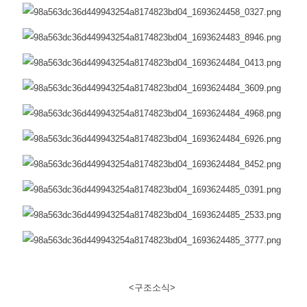
<구조소식>