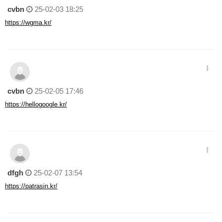
cvbn
25-02-03 18:25
https://wgma.kr/
cvbn
25-02-05 17:46
https://hellogoogle.kr/
dfgh
25-02-07 13:54
https://patrasin.kr/