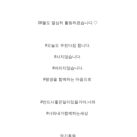
08월도 열심히 활동하겠습니다.♡
#오늘도 우린다짐 합니다.
#사지않습니다.
#버리지않습니다.
#평생을 함께하는 마음으로
#반드시좋은일이있을거야,너와
#너와내가함께하는세상
​정기후원