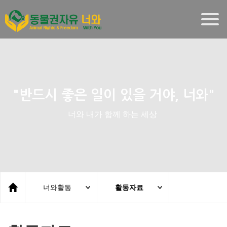
Togg
navig
"반드시 좋은 일이 있을 거야, 너와"
너와 내가 함께 하는 세상
너와활동
활동자료