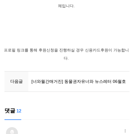
체입니다.
프로필 링크를 통해 후원신청을 진행하실 경우 신용카드후원이 가능합니
다.
다음글
[너와월간매거진] 동물권자유너와 뉴스레터 06월호
댓글
12