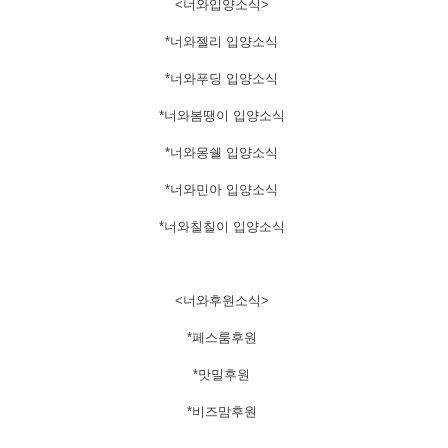
​<너와입양소식>
*너와젤리 입양소식
*너와푸딩 입양소식
*너와봄땡이 입양소식
*너와몽쉘 입양소식
*너와민아 입양소식
*너와칠칠이 입양소식
<너와후원소식>
*페스룸후원
*맛밀후원
*비즈맘후원