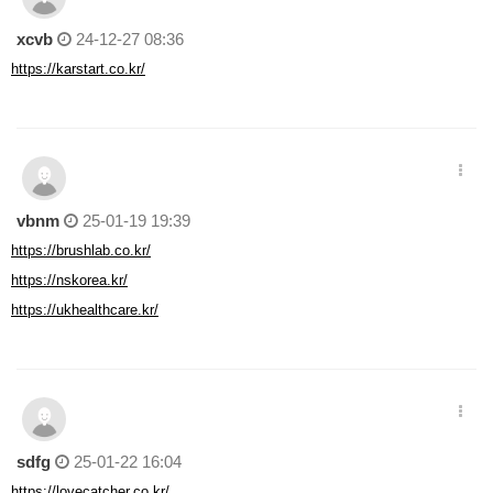
xcvb
24-12-27 08:36
https://karstart.co.kr/
vbnm
25-01-19 19:39
https://brushlab.co.kr/
https://nskorea.kr/
https://ukhealthcare.kr/
sdfg
25-01-22 16:04
https://lovecatcher.co.kr/