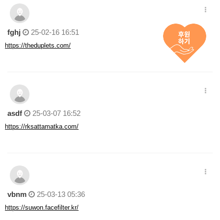
fghj
25-02-16 16:51
https://theduplets.com/
asdf
25-03-07 16:52
https://rksattamatka.com/
vbnm
25-03-13 05:36
https://suwon.facefilter.kr/