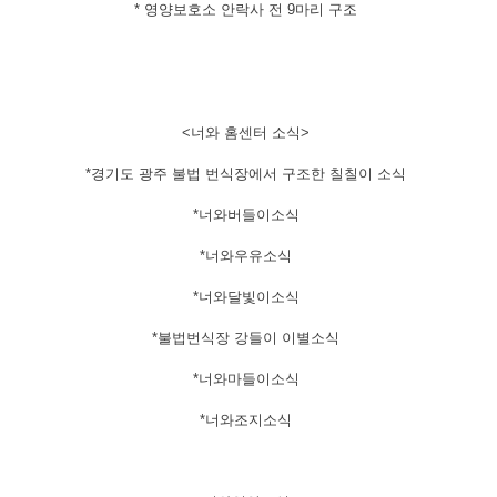
​* 영양보호소 안락사 전 9마리 구조
​<너와 홈센터 소식>
*경기도 광주 불법 번식장에서 구조한 칠칠이 소식
*너와버들이소식
*너와우유소식
*너와달빛이소식
*불법번식장 강들이 이별소식
*너와마들이소식
*너와조지소식