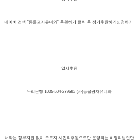
네이버 검색 "동물권자유너와" 후원하기 클릭 후 정기후원하기신청하기
​일시후원
우리은행 1005-504-279683 (사)동물권자유너와
​너와는 정부지원 없이 오로지 시민의후원으로만 운영되는 비영리법인단