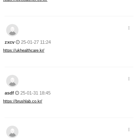
zxcv
25-01-27 11:24
https://ukhealthcare.kr/
asdf
25-01-31 18:45
https://brushlab.co.kr/