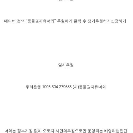
네이버 검색 "동물권자유너와" 후원하기 클릭 후 정기후원하기신청하기
​일시후원
우리은행 1005-504-279683 (사)동물권자유너와
​너와는 정부지원 없이 오로지 시민의후원으로만 운영되는 비영리법인단