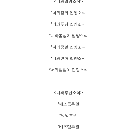
​<너와입양소식>
*너와젤리 입양소식
*너와푸딩 입양소식
*너와봄땡이 입양소식
*너와몽쉘 입양소식
*너와민아 입양소식
*너와칠칠이 입양소식
<너와후원소식>
*페스룸후원
*맛밀후원
*비즈맘후원