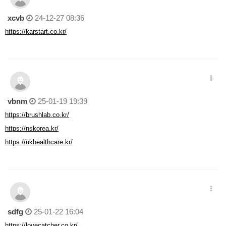
xcvb
24-12-27 08:36
https://karstart.co.kr/
vbnm
25-01-19 19:39
https://brushlab.co.kr/
https://nskorea.kr/
https://ukhealthcare.kr/
sdfg
25-01-22 16:04
https://lovecatcher.co.kr/