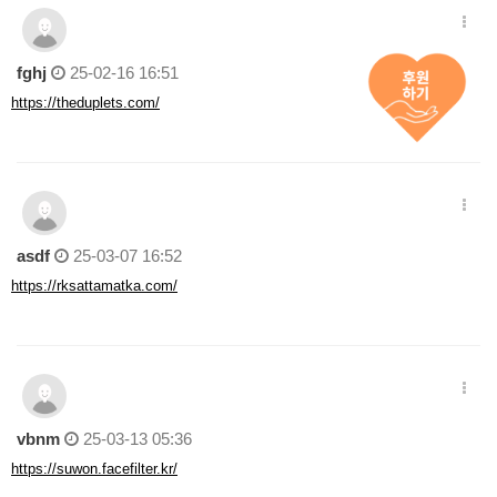
fghj
25-02-16 16:51
https://theduplets.com/
asdf
25-03-07 16:52
https://rksattamatka.com/
vbnm
25-03-13 05:36
https://suwon.facefilter.kr/