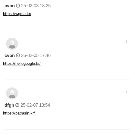
cvbn
25-02-03 18:25
https://wgma.kr/
cvbn
25-02-05 17:46
https://hellogoogle.kr/
dfgh
25-02-07 13:54
https://patrasin.kr/