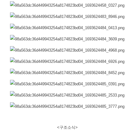
<구조소식>