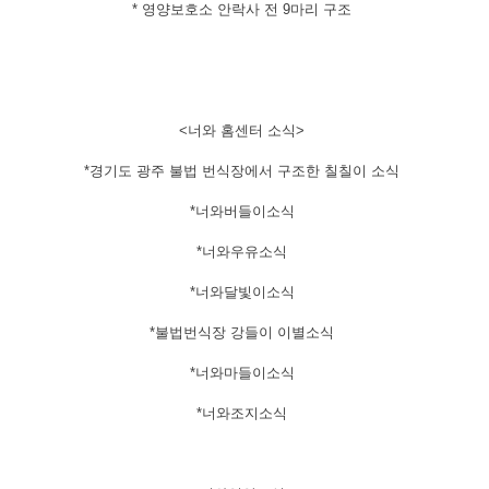
​* 영양보호소 안락사 전 9마리 구조
​<너와 홈센터 소식>
*경기도 광주 불법 번식장에서 구조한 칠칠이 소식
*너와버들이소식
*너와우유소식
*너와달빛이소식
*불법번식장 강들이 이별소식
*너와마들이소식
*너와조지소식