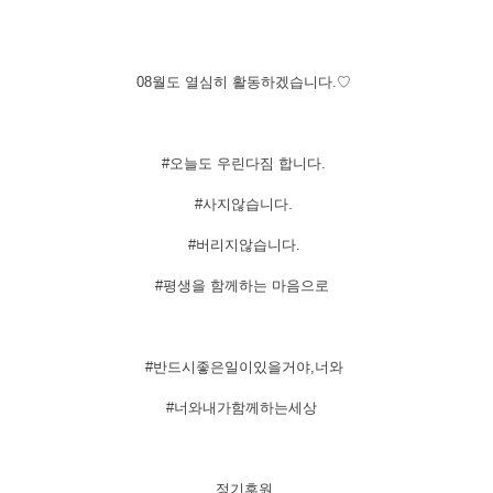
08월도 열심히 활동하겠습니다.♡
#오늘도 우린다짐 합니다.
#사지않습니다.
#버리지않습니다.
#평생을 함께하는 마음으로
#반드시좋은일이있을거야,너와
#너와내가함께하는세상
​정기후원