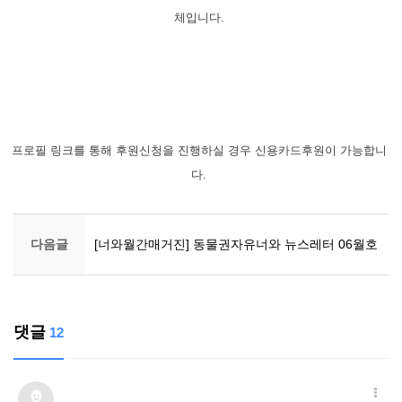
체입니다.
프로필 링크를 통해 후원신청을 진행하실 경우 신용카드후원이 가능합니
다.
다음글
[너와월간매거진] 동물권자유너와 뉴스레터 06월호
댓글
12