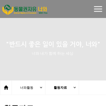
Togg
navig
"반드시 좋은 일이 있을 거야, 너와"
너와 내가 함께 하는 세상
너와활동
활동자료