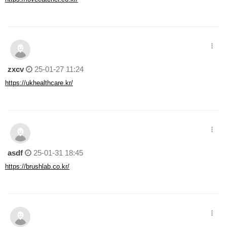
zxcv
25-01-27 11:24
https://ukhealthcare.kr/
asdf
25-01-31 18:45
https://brushlab.co.kr/